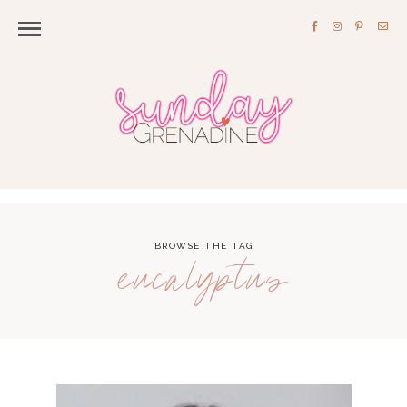
BROWSE THE TAG
eucalyptus