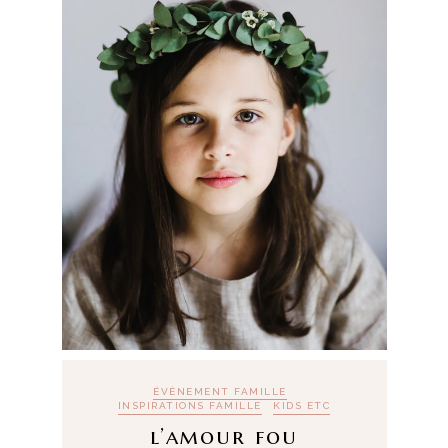
ÉVÈNEMENT FAMILLE
INSPIRATIONS FAMILLE
KIDS ETC
l’amour fou