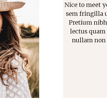
Nice to meet y
sem fringilla 
Pretium nibh
lectus quam 
nullam non n