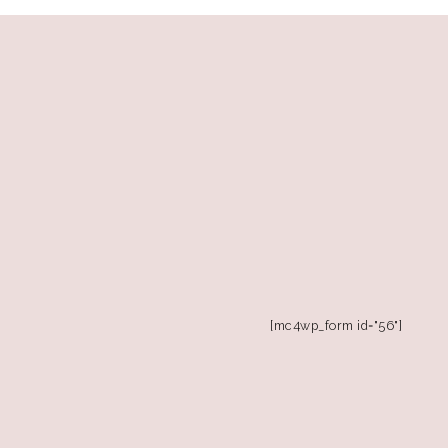
[mc4wp_form id="56"]