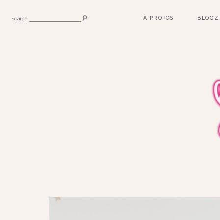
À PROPOS
BLOGZ
search