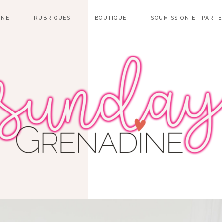
INE
RUBRIQUES
BOUTIQUE
SOUMISSION ET PART