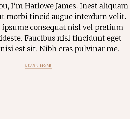
ou, I’m Harlowe James. Inest aliquam
ut morbi tincid augue interdum velit.
 ipsume consequat nisl vel pretium
ideste. Faucibus nisl tincidunt eget
isi est sit. Nibh cras pulvinar me.
LEARN MORE