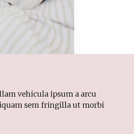
ullam vehicula ipsum a arcu
liquam sem fringilla ut morbi