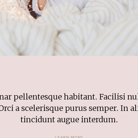
ar pellentesque habitant. Facilisi n
Orci a scelerisque purus semper. In a
tincidunt augue interdum.
LEARN MORE