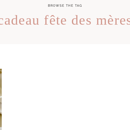
BROWSE THE TAG
cadeau fête des mère