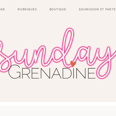
INE
RUBRIQUES
BOUTIQUE
SOUMISSION ET PART