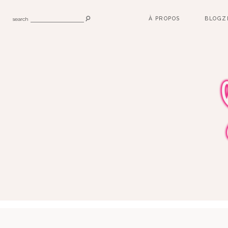
À PROPOS
BLOGZ
search