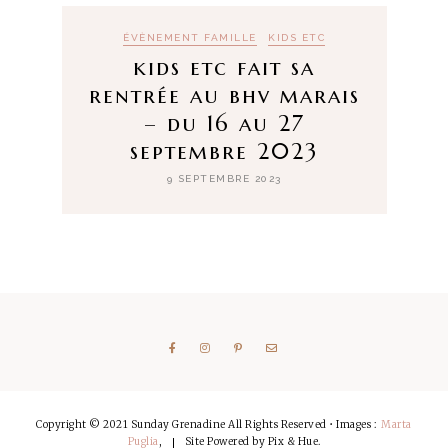
ÉVÈNEMENT FAMILLE
KIDS ETC
kids etc fait sa
rentrée au bhv marais
– du 16 au 27
septembre 2023
9 SEPTEMBRE 2023
Copyright © 2021 Sunday Grenadine All Rights Reserved • Images :
Marta
Puglia
,
Site Powered by
Pix & Hue.