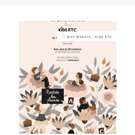
BHV MARAIS - KIDS ETC