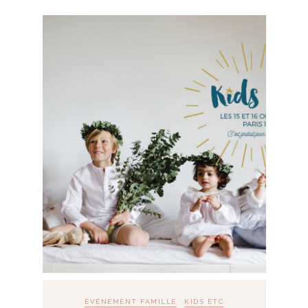
ÉVÈNEMENT FAMILLE
KIDS ETC