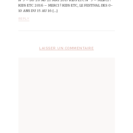
KIDS ETC 2016 – MERCI ! KIDS ETC, LE FESTIVAL DES 0-
10 ANS DU 15 AU 16 […]
REPLY
LAISSER UN COMMENTAIRE