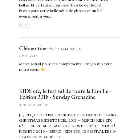
belles. Et ce fauteuil en osier habillé de fleurs!
Bravo pour cette belle série de photos et un bel
évènement à venir.
REPLY
Clémentine
ESTAMPAPIER
1 MAI 2017
Merci Astrid pour ces compliments ! On y a mis tout
notre coeur
KIDS etc, le festival de toute la Famille -
Edition 2018 - Sunday Grenadine
4 NOVEMBRE 2018
[…] ETC, LE FESTIVAL POUR TOUTE LA FAMILLE – FAIRY
CHRISTMAS KIDS ETC NOËL 2017 – MERCI ! KIDS ETC
N°3 – DU 20 AU 21 MAI 2017 KIDS ETC N° 3 – MERCI !
KIDS ETC 2016 – MERCI ! KIDS ETC, LE FESTIVAL DES 0-
10 ANS DU 15 AU 16 […]