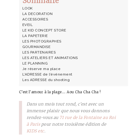
Sommaire
LOOK
LA DECORATION
ACCESSOIRES
EVEIL
LE KID CONCEPT STORE
LA PAPETERIE
LES PHOTOGRAPHES
GOURMANDISE
LES PARTENAIRES
LES ATELIERS ET ANIMATIONS
LE PLANNING
Je réserve ma place
L’ADRESSE de l’événement
Les ADRESSE du shooting
C’est l’amour à la plage…. Aou Cha Cha Cha !
Dans un mois tout rond, c’est avec un
immense plaisir que nous vous donnons
rendez-vous au
71 rue de la Fontaine au Roi
à Paris
pour notre troisième édition de
KIDS etc
.