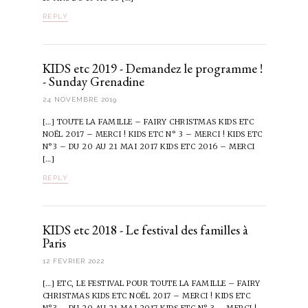
REPLY
KIDS etc 2019 - Demandez le programme !
- Sunday Grenadine
24 NOVEMBRE 2019
[…] TOUTE LA FAMILLE – FAIRY CHRISTMAS KIDS ETC
NOËL 2017 – MERCI ! KIDS ETC N° 3 – MERCI ! KIDS ETC
N°3 – DU 20 AU 21 MAI 2017 KIDS ETC 2016 – MERCI
[…]
REPLY
KIDS etc 2018 - Le festival des familles à
Paris
12 FÉVRIER 2022
[…] ETC, LE FESTIVAL POUR TOUTE LA FAMILLE – FAIRY
CHRISTMAS KIDS ETC NOËL 2017 – MERCI ! KIDS ETC
N°3 – DU 20 AU 21 MAI 2017 KIDS ETC N° 3 – MERCI !