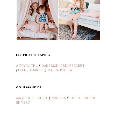
les photographes
A DAY WITH…
//
DANS MON JARDIN SECRET
//
FLEURDESUCRE
//
MARTA PUGLIA
gourmandise
MA JOLIE EPICERIE
//
TOOKIES
//
CHLOE, CUISINE
EN VERT