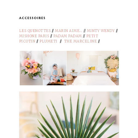
accessoires
LES QUENOTTES
//
MARIN AIME…
//
MINTY WENDY
//
MISHONE PARIS
//
PADAM PADAM
//
PETIT
PICOTIN
//
PLUMETI
//
THE MARCELINE
//