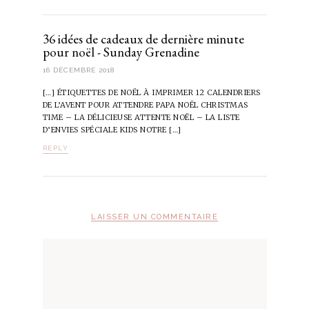
36 idées de cadeaux de dernière minute
pour noël - Sunday Grenadine
16 DÉCEMBRE 2018
[…] ÉTIQUETTES DE NOËL À IMPRIMER 12 CALENDRIERS
DE L’AVENT POUR ATTENDRE PAPA NOËL CHRISTMAS
TIME – LA DÉLICIEUSE ATTENTE NOËL – LA LISTE
D’ENVIES SPÉCIALE KIDS NOTRE […]
REPLY
LAISSER UN COMMENTAIRE