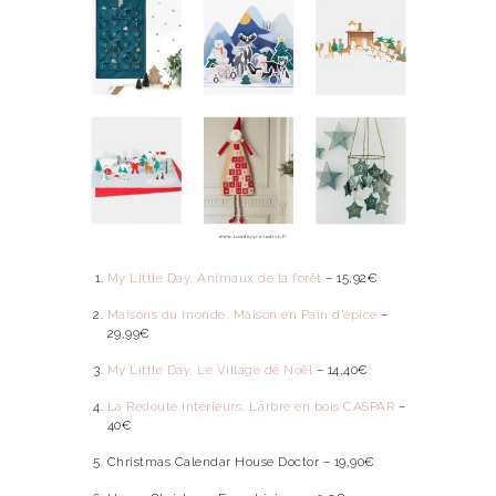
My Little Day, Animaux de la forêt
– 15,92€
Maisons du monde, Maison en Pain d’épice
–
29,99€
My Little Day, Le Village de Noël
– 14,40€
La Redoute intérieurs, L’arbre en bois CASPAR
–
40€
Christmas Calendar House Doctor – 19,90€