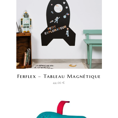
Ferflex – Tableau Magnétique
44,00
€