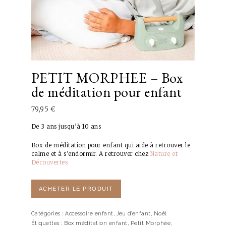
PETIT MORPHEE – Box
de méditation pour enfant
79,95
€
De 3 ans jusqu’à 10 ans
Box de méditation pour enfant qui aide à retrouver le
calme et à s’endormir. A retrouver chez
Nature et
Découvertes
ACHETER LE PRODUIT
Catégories :
Accessoire enfant
,
Jeu d'enfant
,
Noël
Étiquettes :
Box méditation enfant
,
Petit Morphée
,