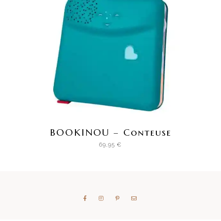
BOOKINOU – Conteuse
69,95
€