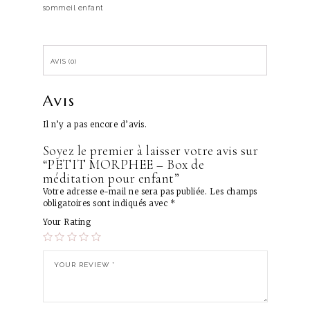
sommeil enfant
AVIS (0)
Avis
Il n’y a pas encore d’avis.
Soyez le premier à laisser votre avis sur
“PETIT MORPHEE – Box de
méditation pour enfant”
Votre adresse e-mail ne sera pas publiée.
Les champs
obligatoires sont indiqués avec
*
Your Rating