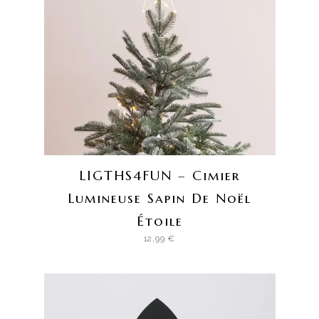
LIGTHS4FUN – Cimier
Lumineuse Sapin De Noël
Étoile
12,99
€