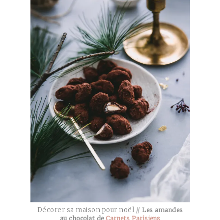
Décorer sa maison pour noël //
Les amandes
au chocolat de
Carnets Parisiens