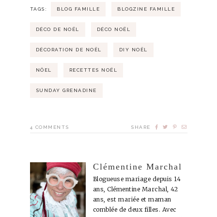
TAGS:
BLOG FAMILLE
BLOGZINE FAMILLE
DÉCO DE NOËL
DÉCO NOËL
DÉCORATION DE NOËL
DIY NOËL
NÖEL
RECETTES NOËL
SUNDAY GRENADINE
4
COMMENTS
SHARE
Clémentine Marchal
Blogueuse mariage depuis 14
ans, Clémentine Marchal, 42
ans, est mariée et maman
comblée de deux filles. Avec