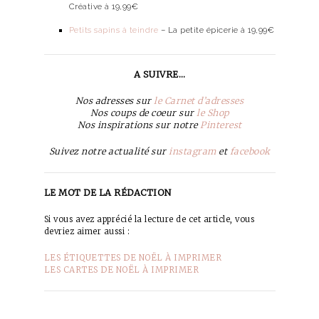
Créative à 19,99€
Petits sapins à teindre
– La petite épicerie à 19,99€
A SUIVRE…
Nos adresses sur
le Carnet d’adresses
Nos coups de coeur sur
le Shop
Nos inspirations sur notre
Pinterest
Suivez notre actualité sur
instagram
et
facebook
LE MOT DE LA RÉDACTION
Si vous avez apprécié la lecture de cet article, vous
devriez aimer aussi :
LES ÉTIQUETTES DE NOËL À IMPRIMER
LES CARTES DE NOËL À IMPRIMER