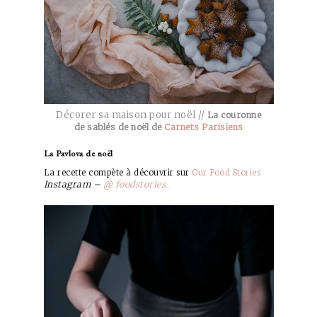
Décorer sa maison pour noël //
La couronne
de sablés de noël de
Carnets Parisiens
La Pavlova de noël
La recette compète à découvrir sur
Our Food Stories
Instagram –
@_foodstories_