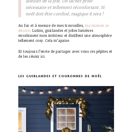
distiller de la joie. Un lâcher prise
nécessaire et tellement réconfortant. Si
noël doit être confiné, magique il sera !
Au fur et à mesure de mes trouvailles,
ma maison se
décore
. Lutins, guirlandes et jolies lumières
envahissent mon intérieur et distillent une atmosphère
tellement cosy. Cela m’apaise.
Et toujours l’envie de partager avec vous ces pépites et
de les réunir ici.
les guirlandes et couronnes de noël