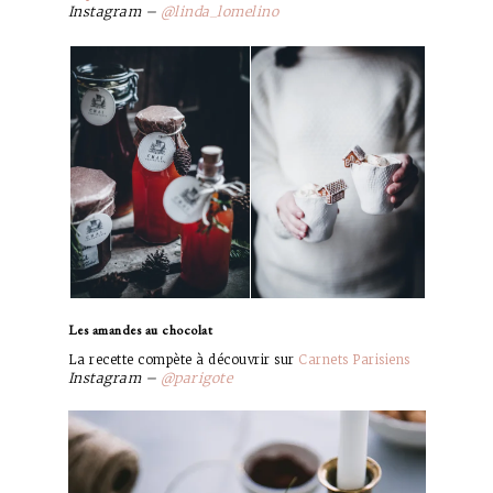
Instagram –
@linda_lomelino
Les amandes au chocolat
La recette compète à découvrir sur
Carnets Parisiens
Instagram –
@parigote