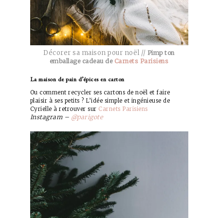
Décorer sa maison pour noël //
Pimp ton
emballage cadeau de
Carnets Parisiens
La maison de pain d’épices en carton
Ou comment recycler ses cartons de noël et faire
plaisir à ses petits ? L’idée simple et ingénieuse de
Cyrielle à retrouver sur
Carnets Parisiens
Instagram –
@parigote