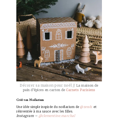
Décorer sa maison pour noël //
La maison de
pain d’épices en carton de
Carnets Parisiens
Créé ton Noëlarium
Une idée simple inspirée du noëlarium de
@zessfr
et
réinventée à ma sauce avec les filles.
Instagram –
@clementine.marchal