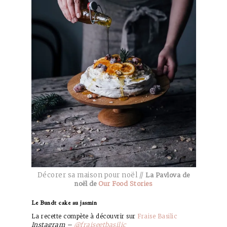
Décorer sa maison pour noël //
La Pavlova de
noël de
Our Food Stories
Le Bundt cake au jasmin
La recette compète à découvrir sur
Fraise Basilic
Instagram –
@fraiseetbasilic