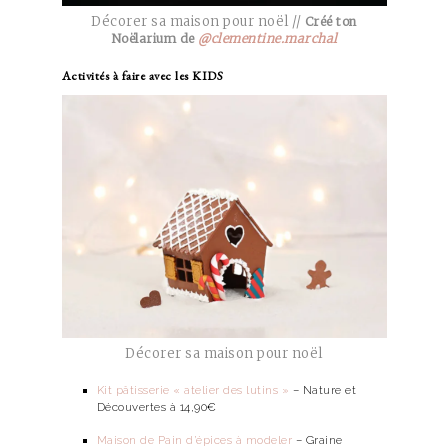
Décorer sa maison pour noël //
Créé ton
Noëlarium de
@clementine.marchal
Activités à faire avec les KIDS
Décorer sa maison pour noël
Kit pâtisserie « atelier des lutins »
– Nature et
Découvertes à 14,90€
Maison de Pain d’épices à modeler
– Graine