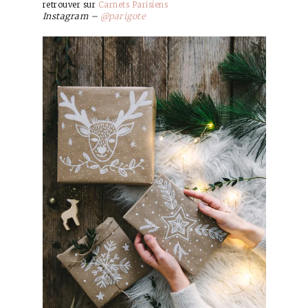
retrouver sur
Carnets Parisiens
Instagram –
@parigote