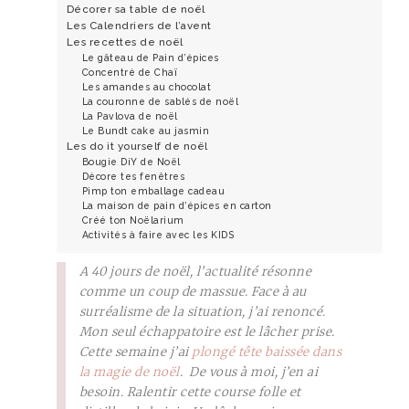
Décorer sa table de noël
Les Calendriers de l’avent
Les recettes de noël
Le gâteau de Pain d’épices
Concentré de Chaï
Les amandes au chocolat
La couronne de sablés de noël
La Pavlova de noël
Le Bundt cake au jasmin
Les do it yourself de noël
Bougie DiY de Noël
Décore tes fenêtres
Pimp ton emballage cadeau
La maison de pain d’épices en carton
Créé ton Noëlarium
Activités à faire avec les KIDS
A 40 jours de noël, l’actualité résonne
comme un coup de massue. Face à au
surréalisme de la situation, j’ai renoncé.
Mon seul échappatoire est le lâcher prise.
Cette semaine j’ai
plongé tête baissée dans
la magie de noël
. De vous à moi, j’en ai
besoin. Ralentir cette course folle et