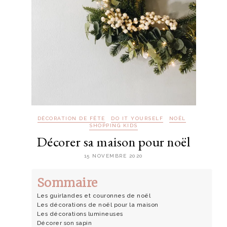
DÉCORATION DE FÊTE
DO IT YOURSELF
NOËL
SHOPPING KIDS
Décorer sa maison pour noël
15 NOVEMBRE 2020
Sommaire
Les guirlandes et couronnes de noël
Les décorations de noël pour la maison
Les décorations lumineuses
Décorer son sapin