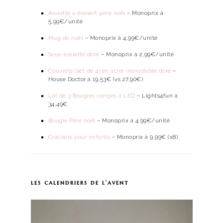
Assiette à dessert père noël
– Monoprix à
5,99€/unité
Mug de noël
– Monoprix à 4,99€/unité
Sous-assiette doré
– Monoprix à 2,99€/unité
Couverts (set de 4) en acier inoxydable doré
–
House Doctor à 19,53€ (vs 27,90€)
Lot de 3 Bougies cierges à LED
– Lights4fun à
34,49€
Bougie Père noël
– Monoprix à 4,99€/unité
Crackers pour enfants
– Monoprix à 9,99€ (x8)
les calendriers de l’avent