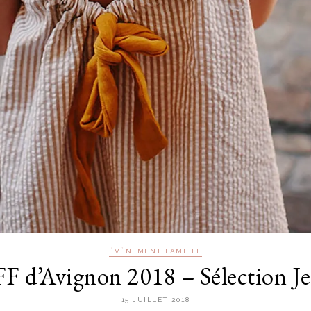
ÉVÈNEMENT FAMILLE
FF d’Avignon 2018 – Sélection J
15 JUILLET 2018