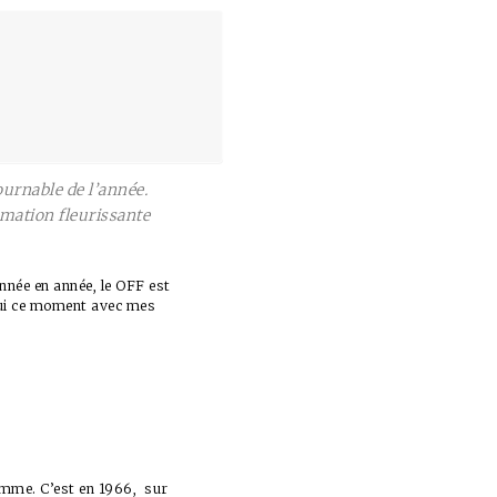
urnable de l’année.
mation fleurissante
année en année, le OFF est
’hui ce moment avec mes
 homme. C’est en 1966, sur