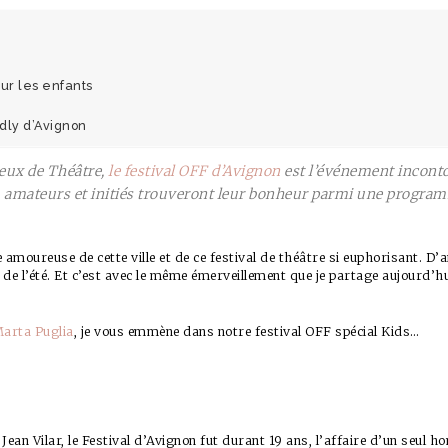
our les enfants
dly d’Avignon
eux de Théâtre,
le festival OFF d’Avignon
est l’événement inconto
, amateurs et initiés trouveront leur bonheur parmi une program
e amoureuse de cette ville et de ce festival de théâtre si euphorisant. D’
al de l’été. Et c’est avec le même émerveillement que je partage aujourd
arta Puglia
, je vous emmène dans notre festival OFF spécial Kids…
e Jean Vilar, le Festival d’Avignon fut durant 19 ans, l’affaire d’un seul