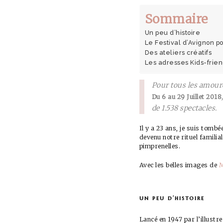
Sommaire
Un peu d’histoire
Le Festival d’Avignon p
Des ateliers créatifs
Les adresses Kids-frien
Pour tous les amour
Du 6 au 29 Juillet 2018
de 1.538 spectacles.
Il y a 23 ans, je suis tombé
devenu notre rituel famili
pimprenelles.
Avec les belles images de
M
un peu d’histoire
Lancé en 1947 par l’illustr