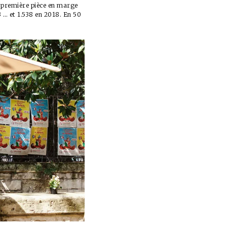
a première pièce en marge
3 … et 1.538 en 2018. En 50