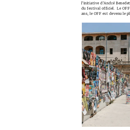
l’initiative d’André Benede
du festival officiel. Le OF
ans, le OFF est devenu le 