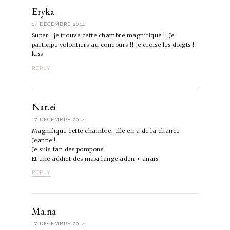
Eryka
17 DÉCEMBRE 2014
Super ! je trouve cette chambre magnifique !! Je
participe volontiers au concours !! Je croise les doigts !
kiss
REPLY
Nat.ei
17 DÉCEMBRE 2014
Magnifique cette chambre, elle en a de la chance
Jeanne!!
Je suis fan des pompons!
Et une addict des maxi lange aden + anais
REPLY
Ma.na
17 DÉCEMBRE 2014