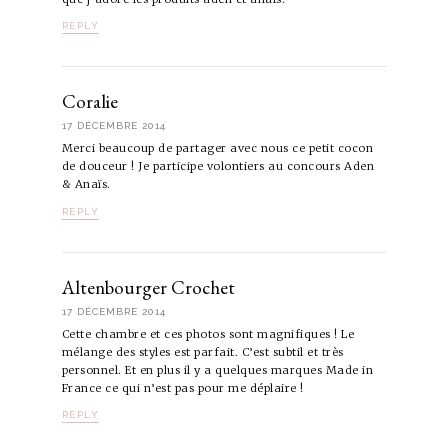
REPLY
Coralie
17 DÉCEMBRE 2014
Merci beaucoup de partager avec nous ce petit cocon
de douceur ! Je participe volontiers au concours Aden
& Anaïs.
REPLY
Altenbourger Crochet
17 DÉCEMBRE 2014
Cette chambre et ces photos sont magnifiques ! Le
mélange des styles est parfait. C’est subtil et très
personnel. Et en plus il y a quelques marques Made in
France ce qui n’est pas pour me déplaire !
REPLY