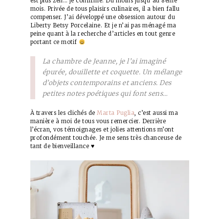
est plus zen… je confirme. Du moins jusqu’au 8ème
mois. Privée de tous plaisirs culinaires, il a bien fallu
compenser. J’ai développé une obsession autour du
Liberty Betsy Porcelaine. Et je n’ai pas ménagé ma
peine quant à la recherche d’articles en tout genre
portant ce motif
La chambre de Jeanne, je l’ai imaginé
épurée, douillette et coquette. Un mélange
d’objets contemporains et anciens. Des
petites notes poétiques qui font sens…
À travers les clichés de
Marta Puglia
, c’est aussi ma
manière à moi de tous vous remercier. Derrière
l’écran, vos témoignages et jolies attentions m’ont
profondément touchée. Je me sens très chanceuse de
tant de bienveillance ♥