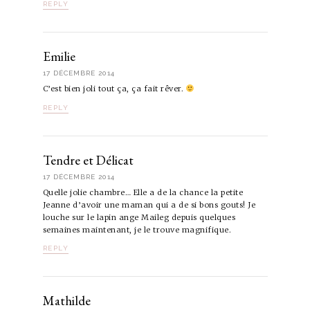
REPLY
Emilie
17 DÉCEMBRE 2014
C’est bien joli tout ça, ça fait rêver.
REPLY
Tendre et Délicat
17 DÉCEMBRE 2014
Quelle jolie chambre… Elle a de la chance la petite
Jeanne d’avoir une maman qui a de si bons gouts! Je
louche sur le lapin ange Maileg depuis quelques
semaines maintenant, je le trouve magnifique.
REPLY
Mathilde