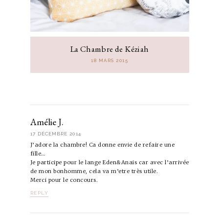
La Chambre de Kéziah
18 MARS 2015
Amélie J.
17 DÉCEMBRE 2014
J’adore la chambre! Ca donne envie de refaire une
fille…
Je participe pour le lange Eden&Anais car avec l’arrivée
de mon bonhomme, cela va m’etre très utile.
Merci pour le concours.
REPLY