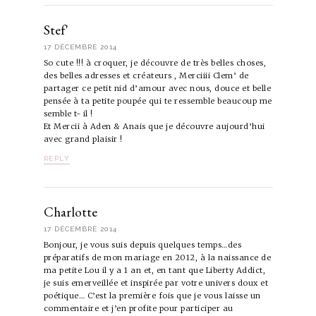
Stef'
17 DÉCEMBRE 2014
So cute !!! à croquer, je découvre de très belles choses,
des belles adresses et créateurs , Merciiii Clem’ de
partager ce petit nid d’amour avec nous, douce et belle
pensée à ta petite poupée qui te ressemble beaucoup me
semble t- il !
Et Mercii à Aden & Anais que je découvre aujourd’hui
avec grand plaisir !
REPLY
Charlotte
17 DÉCEMBRE 2014
Bonjour, je vous suis depuis quelques temps…des
préparatifs de mon mariage en 2012, à la naissance de
ma petite Lou il y a 1 an et, en tant que Liberty Addict,
je suis emerveillée et inspirée par votre univers doux et
poétique… C’est la première fois que je vous laisse un
commentaire et j’en profite pour participer au