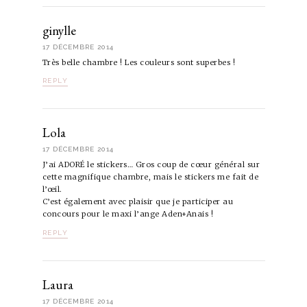
ginylle
17 DÉCEMBRE 2014
Très belle chambre ! Les couleurs sont superbes !
REPLY
Lola
17 DÉCEMBRE 2014
J’ai ADORÉ le stickers… Gros coup de cœur général sur
cette magnifique chambre, mais le stickers me fait de
l’œil.
C’est également avec plaisir que je participer au
concours pour le maxi l’ange Aden+Anais !
REPLY
Laura
17 DÉCEMBRE 2014