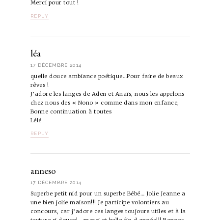
Merci pour tout !
REPLY
léa
17 DÉCEMBRE 2014
quelle douce ambiance poétique…Pour faire de beaux
rêves !
J’adore les langes de Aden et Anaïs, nous les appelons
chez nous des « Nono » comme dans mon enfance,
Bonne continuation à toutes
Lélé
REPLY
anneso
17 DÉCEMBRE 2014
Superbe petit nid pour un superbe Bébé… Jolie Jeanne a
une bien jolie maison!!! Je participe volontiers au
concours, car j’adore ces langes toujours utiles et à la