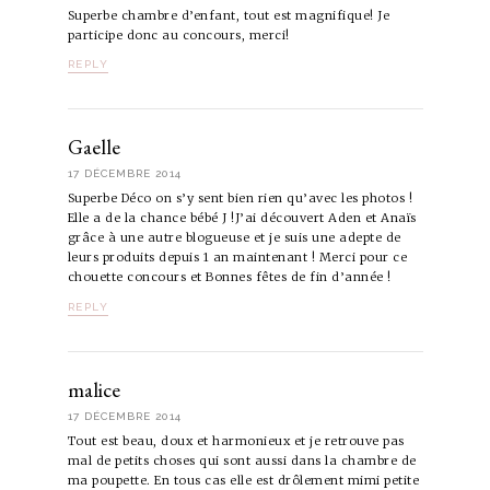
Superbe chambre d’enfant, tout est magnifique! Je
participe donc au concours, merci!
REPLY
Gaelle
17 DÉCEMBRE 2014
Superbe Déco on s’y sent bien rien qu’avec les photos !
Elle a de la chance bébé J !J’ai découvert Aden et Anaïs
grâce à une autre blogueuse et je suis une adepte de
leurs produits depuis 1 an maintenant ! Merci pour ce
chouette concours et Bonnes fêtes de fin d’année !
REPLY
malice
17 DÉCEMBRE 2014
Tout est beau, doux et harmonieux et je retrouve pas
mal de petits choses qui sont aussi dans la chambre de
ma poupette. En tous cas elle est drôlement mimi petite