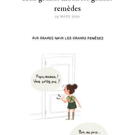
remèdes
25 MARS 2020