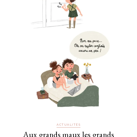
ACTUALITÉS
Aux grands maux les grands