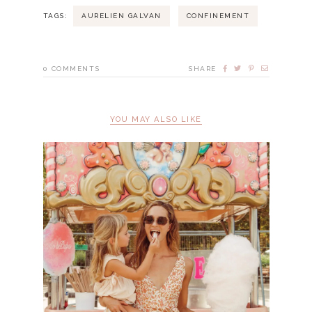
TAGS:
AURELIEN GALVAN
CONFINEMENT
0
COMMENTS
SHARE
YOU MAY ALSO LIKE