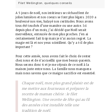
Filet Wellington, quelques conseils
A 5 jours de noël, nos intérieurs se réchauffent de
jolies lumières et nos coeurs se font plus légers. 2020 a
boulversé nos vies, balayé nos certitudes. Nous avons
tous été touchés d’une manière ou une autre. Ici
depuis plus d’un mois, j’ai décidé que Noël serait
merveilleux, entourée de mes plus proches. J’en ai
certainement fait trop mais je n’ai aucun regret. La
magie est là et nos yeux scintillent. Qu’y a t-il de plus
important ?
Pour cette année, nous avons fait le choix de rester
chez nous et de n’accueillir que mes beaux-parents.
Nous serons donc 6 et je me réjouis de ce noël à la
maison juste entre nous. La famille nous manquera
mais nous savons que ce maigre sacrifice est essentiel.
Chaque noël, mon plus grand plaisir est de
me mettre aux fourneaux et préparer la
recette de maman chérie : le filet
Wellington. Une recette de fête qui au fil
des années s’est installée telle une
tradition de noël.