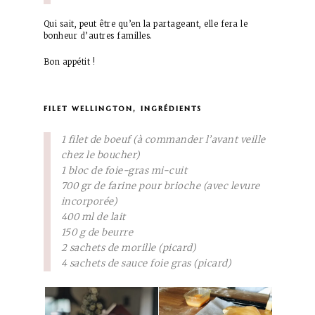
Qui sait, peut être qu’en la partageant, elle fera le
bonheur d’autres familles.
Bon appétit !
filet wellington, ingrédients
1 filet de boeuf (à commander l’avant veille
chez le boucher)
1 bloc de foie-gras mi-cuit
700 gr de farine pour brioche (avec levure
incorporée)
400 ml de lait
150 g de beurre
2 sachets de morille (picard)
4 sachets de sauce foie gras (picard)