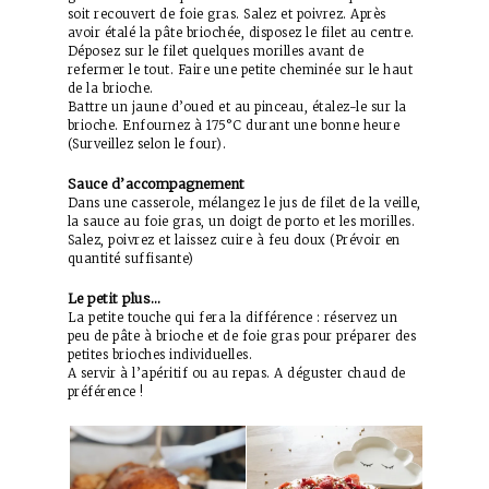
soit recouvert de foie gras. Salez et poivrez. Après
avoir étalé la pâte briochée, disposez le filet au centre.
Déposez sur le filet quelques morilles avant de
refermer le tout. Faire une petite cheminée sur le haut
de la brioche.
Battre un jaune d’oued et au pinceau, étalez-le sur la
brioche. Enfournez à 175°C durant une bonne heure
(Surveillez selon le four).
Sauce d’accompagnement
Dans une casserole, mélangez le jus de filet de la veille,
la sauce au foie gras, un doigt de porto et les morilles.
Salez, poivrez et laissez cuire à feu doux (Prévoir en
quantité suffisante)
Le petit plus…
La petite touche qui fera la différence : réservez un
peu de pâte à brioche et de foie gras pour préparer des
petites brioches individuelles.
A servir à l’apéritif ou au repas. A déguster chaud de
préférence !