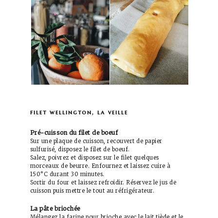
filet wellington,
la veille
Pré-cuisson du filet de boeuf
Sur une plaque de cuisson, recouvert de papier
sulfurisé, disposez le filet de boeuf.
Salez, poivrez et disposez sur le filet quelques
morceaux de beurre. Enfournez et laissez cuire à
150°C durant 30 minutes.
Sortir du four et laissez refroidir. Réservez le jus de
cuisson puis mettre le tout au réfrigérateur.
La pâte briochée
Mélangez la farine pour brioche avec le lait tiède et le