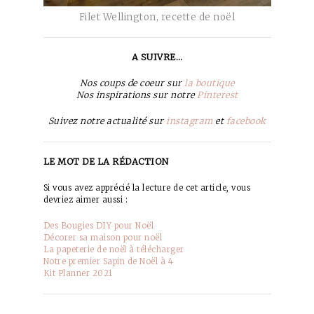
Filet Wellington, recette de noël
A SUIVRE…
Nos coups de coeur sur
la boutique
Nos inspirations sur notre
Pinterest
Suivez notre actualité sur
instagram
et
facebook
LE MOT DE LA RÉDACTION
Si vous avez apprécié la lecture de cet article, vous
devriez aimer aussi :
Des Bougies DIY pour Noël
Décorer sa maison pour noël
La papeterie de noël à télécharger
Notre premier Sapin de Noël à 4
Kit Planner 2021