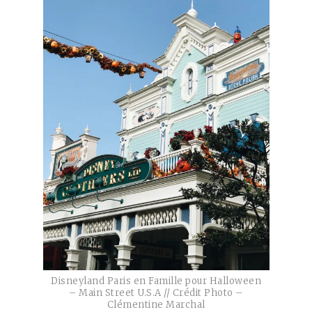
Disneyland Paris en Famille pour Halloween
– Main Street U.S.A // Crédit Photo –
Clémentine Marchal