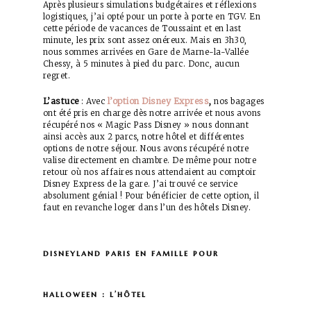
Après plusieurs simulations budgétaires et réflexions
logistiques, j’ai opté pour un porte à porte en TGV. En
cette période de vacances de Toussaint et en last
minute, les prix sont assez onéreux. Mais en 3h30,
nous sommes arrivées en Gare de Marne-la-Vallée
Chessy, à 5 minutes à pied du parc. Donc, aucun
regret.
L’astuce
l’option Disney Express
,
: Avec
nos bagages
ont été pris en charge dès notre arrivée et nous avons
récupéré nos « Magic Pass Disney » nous donnant
ainsi accès aux 2 parcs, notre hôtel et différentes
options de notre séjour. Nous avons récupéré notre
valise directement en chambre. De même pour notre
retour où nos affaires nous attendaient au comptoir
Disney Express de la gare. J’ai trouvé ce service
absolument génial ! Pour bénéficier de cette option, il
faut en revanche loger dans l’un des hôtels Disney.
disneyland paris en famille pour
halloween : l’hôtel