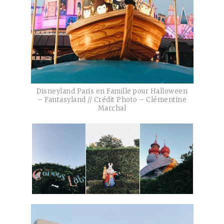
Disneyland Paris en Famille pour Halloween
– Fantasyland // Crédit Photo – Clémentine
Marchal