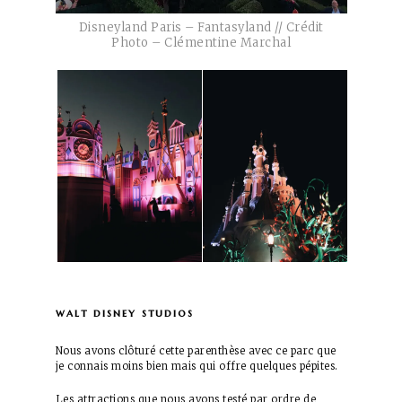
Disneyland Paris – Fantasyland // Crédit
Photo – Clémentine Marchal
walt disney studios
Nous avons clôturé cette parenthèse avec ce parc que
je connais moins bien mais qui offre quelques pépites.
Les attractions que nous avons testé par ordre de