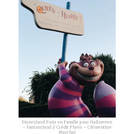
Disneyland Paris en Famille pour Halloween
– Fantasyland // Crédit Photo – Clémentine
Marchal