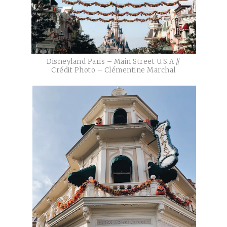
Disneyland Paris – Main Street U.S.A //
Crédit Photo – Clémentine Marchal