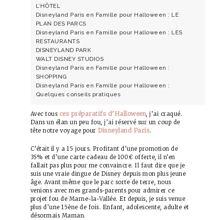
L’HÔTEL
Disneyland Paris en Famille pour Halloween : LE
PLAN DES PARCS
Disneyland Paris en Famille pour Halloween : LES
RESTAURANTS
DISNEYLAND PARK
WALT DISNEY STUDIOS
Disneyland Paris en Famille pour Halloween :
SHOPPING
Disneyland Paris en Famille pour Halloween :
Quelques conseils pratiques
ces préparatifs d’Halloween
Avec tous
, j’ai craqué.
Dans un élan un peu fou, j’ai réservé sur un coup de
Disneyland Paris
tête notre voyage pour
.
C’était il y a 15 jours. Profitant d’une promotion de
35% et d’une carte cadeau de 100€ offerte, il n’en
fallait pas plus pour me convaincre. Il faut dire que je
suis une vraie dingue de Disney depuis mon plus jeune
âge. Avant même que le parc sorte de terre, nous
venions avec mes grands-parents pour admirer ce
projet fou de Marne-la-Vallée. Et depuis, je suis venue
plus d’une 15ène de fois. Enfant, adolescente, adulte et
désormais Maman.