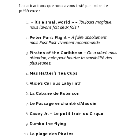
Les attractions que nous avons testé par ordre de
préférence :
« it’s a small world » –
Toujours magique,
nous l’avons fait deux fois !
Peter Pan’s Flight –
À faire absolument
mais Fast Past vivement recommandé
Pirates of the Caribbean –
On a adoré mais
attention, cela peut heurter la sensibilité des
plus jeunes.
Mas Hatter’s Tea Cups
Alice’s Curious Labyrinth
La Cabane de Robinson
Le Passage enchanté d’Aladdin
Casey Jr. – Le petit train du Cirque
Dumbo the flying
La plage des Pirates