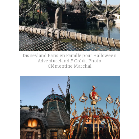
Disneyland Paris en Famille pour Halloween
– Adventureland // Crédit Photo –
Clémentine Marchal