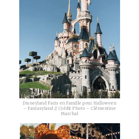
Disneyland Paris en Famille pour Halloween
– Fantasyland // Crédit Photo – Clémentine
Marchal