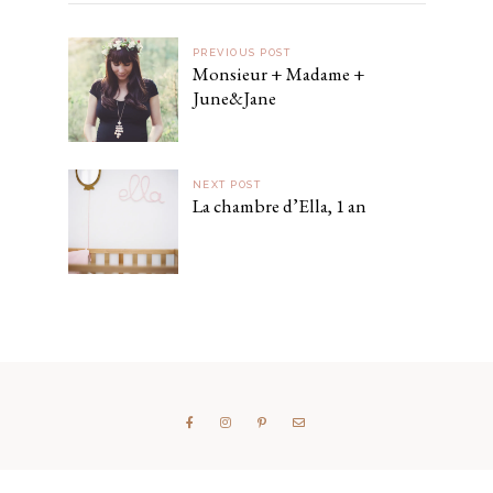
PREVIOUS POST
Monsieur + Madame +
June&Jane
NEXT POST
La chambre d’Ella, 1 an