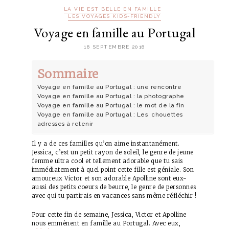
LA VIE EST BELLE EN FAMILLE
LES VOYAGES KIDS-FRIENDLY
Voyage en famille au Portugal
16 SEPTEMBRE 2016
Sommaire
Voyage en famille au Portugal : une rencontre
Voyage en famille au Portugal : la photographe
Voyage en famille au Portugal : le mot de la fin
Voyage en famille au Portugal : Les chouettes
adresses à retenir
Il y a de ces familles qu’on aime instantanément.
Jessica, c’est un petit rayon de soleil, le genre de jeune
femme ultra cool et tellement adorable que tu sais
immédiatement à quel point cette fille est géniale. Son
amoureux Victor et son adorable Apolline sont eux-
aussi des petits coeurs de beurre, le genre de personnes
avec qui tu partirais en vacances sans même réfléchir !
Pour cette fin de semaine, Jessica, Victor et Apolline
nous emmènent en famille au Portugal. Avec eux,