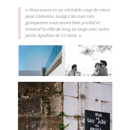
« Nous avons eu un véritable coup de coeur
pour Lisbonne, malgré les rues très
grimpantes nous avons bien profité et
traversé la ville de long en large avec notre
petite Apolline de 22 mois. »