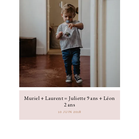
Muriel + Laurent = Juliette 9 ans + Léon
2 ans
10 JUIN 2018