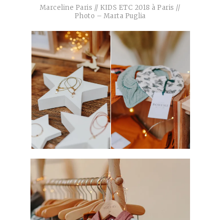
Marceline Paris // KIDS ETC 2018 à Paris //
Photo – Marta Puglia