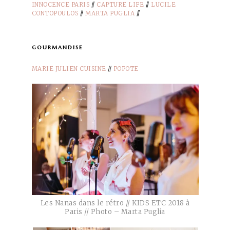
INNOCENCE PARIS
//
CAPTURE LIFE
//
LUCILE
CONTOPOULOS
//
MARTA PUGLIA
//
gourmandise
MARIE JULIEN CUISINE
//
POPOTE
Les Nanas dans le rétro // KIDS ETC 2018 à
Paris // Photo – Marta Puglia