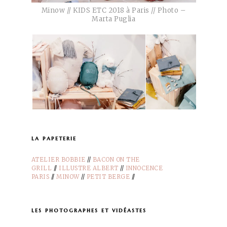
Minow // KIDS ETC 2018 à Paris // Photo –
Marta Puglia
la papeterie
ATELIER BOBBIE
//
BACON ON THE
GRILL
//
ILLUSTRE ALBERT
//
INNOCENCE
PARIS
//
MINOW
//
PETIT BERGE
//
les photographes et vidéastes