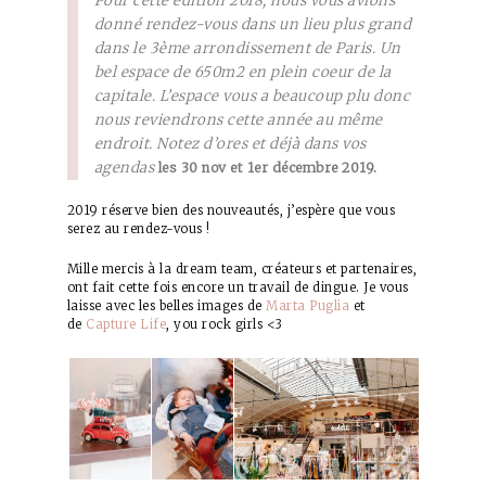
Pour cette édition 2018, nous vous avions
donné rendez-vous dans un lieu plus grand
dans le 3ème arrondissement de Paris. Un
bel espace de 650m2 en plein coeur de la
capitale. L’espace vous a beaucoup plu donc
nous reviendrons cette année au même
endroit. Notez d’ores et déjà dans vos
agendas
les 30 nov et 1er décembre 2019.
2019 réserve bien des nouveautés, j’espère que vous
serez au rendez-vous !
Mille mercis à la dream team, créateurs et partenaires,
ont fait cette fois encore un travail de dingue. Je vous
laisse avec les belles images de
Marta Puglia
et
de
Capture Life
, you rock girls <3