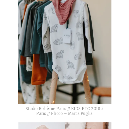
Studio Bohème Paris // KIDS ETC 2018 à
Paris // Photo – Marta Puglia