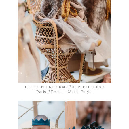
LITTLE FRENCH RAG // KIDS ETC 2018 à
Paris // Photo – Marta Puglia