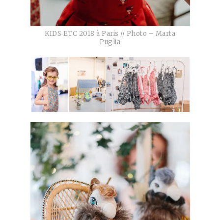
KIDS ETC 2018 à Paris // Photo – Marta
Puglia