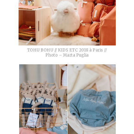
TOHU BOHU // KIDS ETC 2018 à Paris //
Photo – Marta Puglia