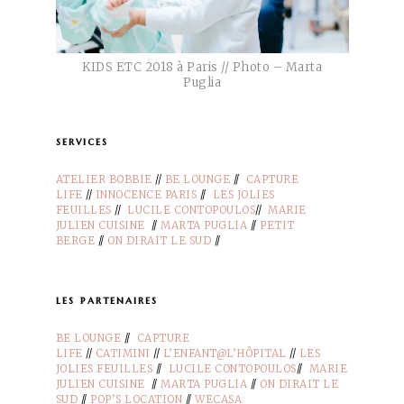
KIDS ETC 2018 à Paris // Photo – Marta
Puglia
services
ATELIER BOBBIE
//
BE LOUNGE
//
CAPTURE
LIFE
//
INNOCENCE PARIS
//
LES JOLIES
FEUILLES
//
LUCILE CONTOPOULOS
//
MARIE
JULIEN CUISINE
//
MARTA PUGLIA
//
PETIT
BERGE
//
ON DIRAIT LE SUD
//
les partenaires
BE LOUNGE
//
CAPTURE
LIFE
//
CATIMINI
//
L’ENFANT@L’HÔPITAL
//
LES
JOLIES FEUILLES
//
LUCILE CONTOPOULOS
//
MARIE
JULIEN CUISINE
//
MARTA PUGLIA
//
ON DIRAIT LE
SUD
//
POP’S LOCATION
//
WECASA