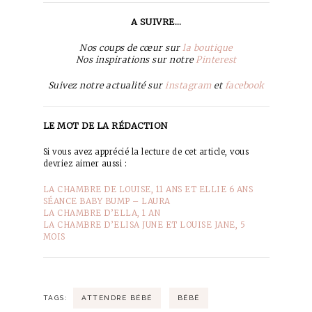
A SUIVRE…
Nos coups de cœur sur
la boutique
Nos inspirations sur notre
Pinterest
Suivez notre actualité sur
instagram
et
facebook
LE MOT DE LA RÉDACTION
Si vous avez apprécié la lecture de cet article, vous
devriez aimer aussi :
LA CHAMBRE DE LOUISE, 11 ANS ET ELLIE 6 ANS
SÉANCE BABY BUMP – LAURA
LA CHAMBRE D’ELLA, 1 AN
LA CHAMBRE D’ELISA JUNE ET LOUISE JANE, 5
MOIS
TAGS:
ATTENDRE BÉBÉ
BÉBÉ