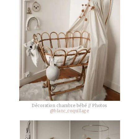
Décoration chambre bébé // Photos
@blanc_coquillage