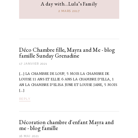
A day with…Lula’s Family
2 MARS 2017
Déco Chambre fille, Mayra and Me - blog
famille Sunday Grenadine
17 JANVIER 2021
[…] LA CHAMBRE DE LOUP, 5 MOIS LA CHAMBRE DE
LOUISE 11 ANS ET ELLIE 6 ANS LA CHAMBRE D’ELLA, 1
AN LA CHAMBRE D’ELISA JUNE ET LOUISE JANE, 5 MOIS
[…]
REPLY
Décoration chambre d'enfant Mayra and
me - blog famille
16 MAI 2021