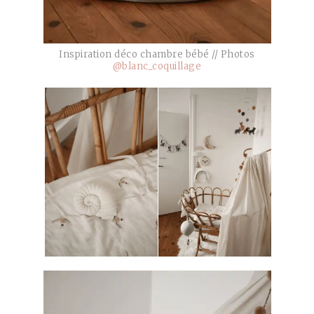
Inspiration déco chambre bébé // Photos
@blanc_coquillage