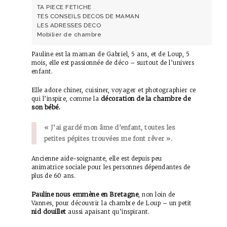
TA PIECE FETICHE
TES CONSEILS DECOS DE MAMAN
LES ADRESSES DECO
Mobilier de chambre
Pauline est la maman de Gabriel, 5 ans, et de Loup, 5
mois, elle est passionnée de déco – surtout de l’univers
enfant.
Elle adore chiner, cuisiner, voyager et photographier ce
décoration de la chambre de
qui l’inspire, comme la
son bébé.
« J’ai gardé mon âme d’enfant, toutes les
petites pépites trouvées me font rêver ».
Ancienne aide-soignante, elle est depuis peu
animatrice sociale pour les personnes dépendantes de
plus de 60 ans.
Pauline nous emmène en Bretagne
, non loin de
Vannes, pour découvrir la chambre de Loup – un petit
nid douillet
aussi apaisant qu’inspirant.