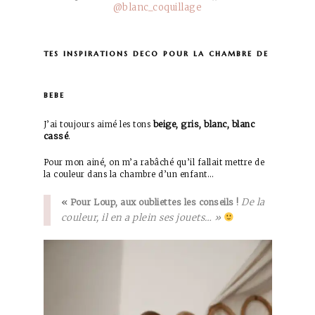
@blanc_coquillage
tes inspirations deco pour la chambre de
bebe
beige, gris, blanc, blanc
J’ai toujours aimé les tons
cassé
.
Pour mon ainé, on m’a rabâché qu’il fallait mettre de
la couleur dans la chambre d’un enfant…
De la
« Pour Loup, aux oubliettes les conseils !
couleur, il en a plein ses jouets… »