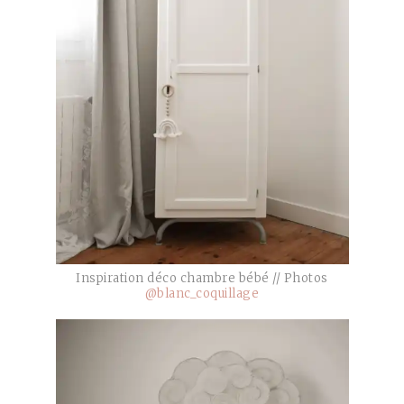
Inspiration déco chambre bébé // Photos
@blanc_coquillage