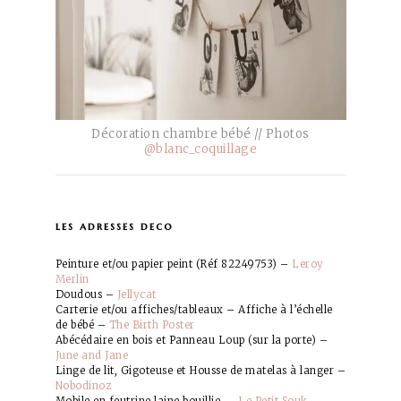
Décoration chambre bébé // Photos
@blanc_coquillage
les adresses deco
Peinture et/ou papier peint (Réf 82249753) –
Leroy
Merlin
Doudous –
Jellycat
Carterie et/ou affiches/tableaux – Affiche à l’échelle
de bébé –
The Birth Poster
Abécédaire en bois et Panneau Loup (sur la porte) –
June and Jane
Linge de lit, Gigoteuse et Housse de matelas à langer –
Nobodinoz