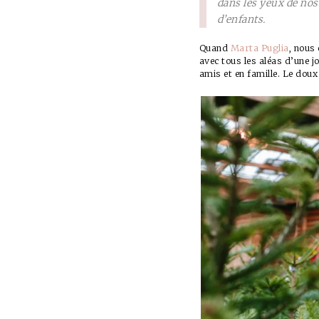
dans les yeux de nos 
d’enfants.
Quand
Marta Puglia
, nous
avec tous les aléas d’une 
amis et en famille. Le dou