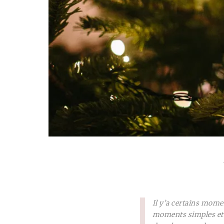
Il y’a certains momen
moments simples et a