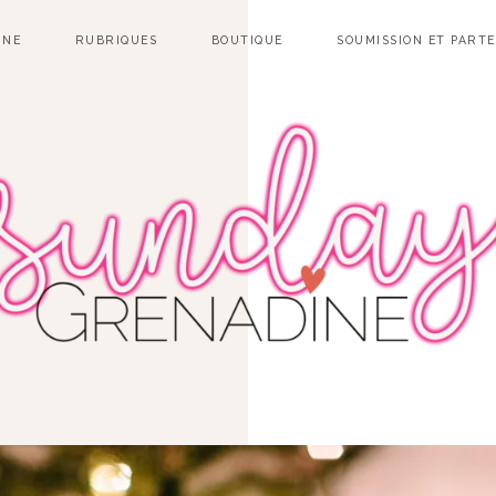
INE
RUBRIQUES
BOUTIQUE
SOUMISSION ET PART