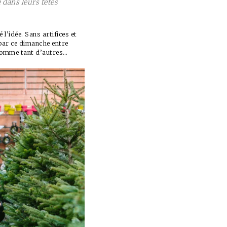
 dans leurs têtes
l’idée. Sans artifices et
 par ce dimanche entre
 comme tant d’autres…