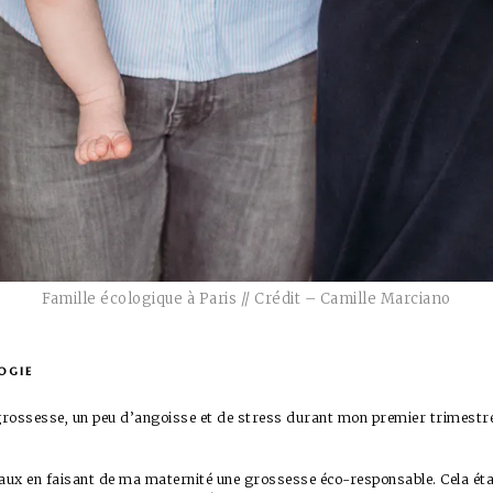
Famille écologique à Paris // Crédit – Camille Marciano
ogie
 grossesse, un peu d’angoisse et de stress durant mon premier trimestre
éaux en faisant de ma maternité une grossesse éco-responsable. Cela étai