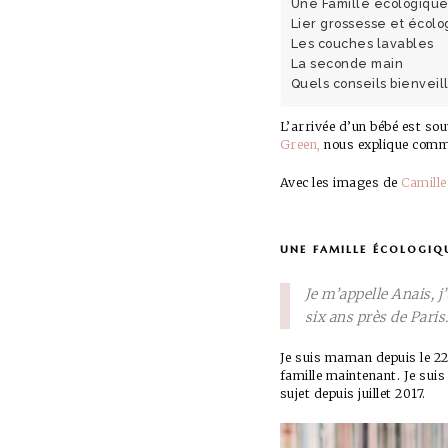
Une Famille écologique 
Lier grossesse et écolo
Les couches lavables
La seconde main
Quels conseils bienveil
L’arrivée d’un bébé est so
Green,
nous explique commen
Avec les images de
Camill
une famille écologiqu
Je m’appelle Anais, j
six ans près de Pari
Je suis maman depuis le 22
famille maintenant. Je suis
sujet depuis juillet 2017.