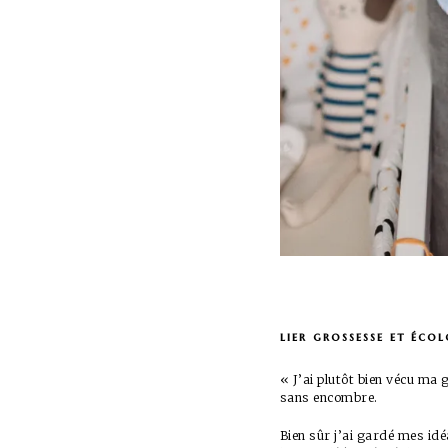
lier grossesse et écol
« J’ai plutôt bien vécu ma
sans encombre.
Bien sûr j’ai gardé mes id