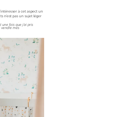
intéresser à cet aspect un
s n’est pas un sujet léger
une fois que j’ai pris
t vendre mes