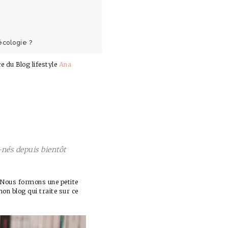
écologie ?
e du Blog lifestyle
Ana
x-nés depuis bientôt
.Nous formons une petite
on blog qui traite sur ce