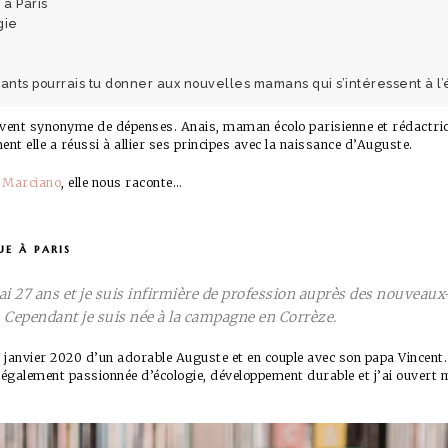
à Paris
gie
lants pourrais tu donner aux nouvelles mamans qui s’intéressent à l’
uvent synonyme de dépenses. Anais, maman écolo parisienne et rédactric
t elle a réussi à allier ses principes avec la naissance d’Auguste.
e Marciano
, elle nous raconte…
e à paris
’ai 27 ans et je suis infirmière de profession auprès des nouveau
s. Cependant je suis née à la campagne en Corrèze.
 janvier 2020 d’un adorable Auguste et en couple avec son papa Vincent
 également passionnée d’écologie, développement durable et j’ai ouvert m