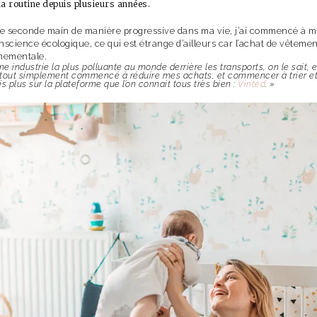
a routine depuis plusieurs années.
 de seconde main de manière progressive dans ma vie, j’ai commencé à m’
cience écologique, ce qui est étrange d’ailleurs car l’achat de vêtement
nementale.
industrie la plus polluante au monde derrière les transports, on le sait, et 
i tout simplement commencé à réduire mes achats, et commencer à trier e
s plus sur la plateforme que l’on connait tous très bien :
Vinted
. »