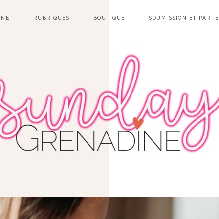
INE
RUBRIQUES
BOUTIQUE
SOUMISSION ET PART