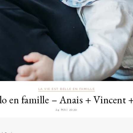
LA VIE EST BELLE EN FAMILLE
lo en famille – Anais + Vincent
24 MAI 2020