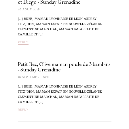
et Diego - Sunday Grenadine
26 AOÛT 2018
[…] BUEB, MAMAN LYONNAISE DE LÉON AUDREY
FITZJOHN, MAMAN EXPAT’ EN NOUVELLE-ZÉLANDE
CLÉMENTINE MARCHAL, MAMAN IMPARFAITE DE
CAMILLE ET […]
REPLY
Petit Bec, Olive maman poule de 3 bambins
- Sunday Grenadine
16 SEPTEMBRE 2018
[…] BUEB, MAMAN LYONNAISE DE LÉON AUDREY
FITZJOHN, MAMAN EXPAT’ EN NOUVELLE-ZÉLANDE
CLÉMENTINE MARCHAL, MAMAN IMPARFAITE DE
CAMILLE ET […]
REPLY