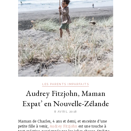
LES PARENTS IMPARFAITS
Audrey Fitzjohn, Maman
Expat’ en Nouvelle-Zélande
8 AVRIL 2018
Maman de Charles, 4 ans et demi, et enceinte d’une
petite fille à venir,
Audrey Fitzjohn
est une touche à