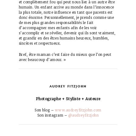
et complètement fou qui peut nous lier à un autre être
humain. Un enfant arrive au monde dans l’innocence
la plus totale, notre influence en tant que parents est
donc énorme. Personnellement, je prends comme une
de mes plus grandes responsabilités le fait
d’accompagner mes enfants afin de les voir
s’accomplir et se révéler, devenir qui ils sont vraiment,
et grandir en des êtres humains heureux, humbles,
sincères et respectueux.
Bref, être maman c’est faire du mieux que l’on peut
avec beaucoup d’amour. »
audrey fitzjohn
Photographe + Styliste + Auteure
Son blog –
www.audreyfitzjohn.com
Son instagram –
@audreyfitzjohn