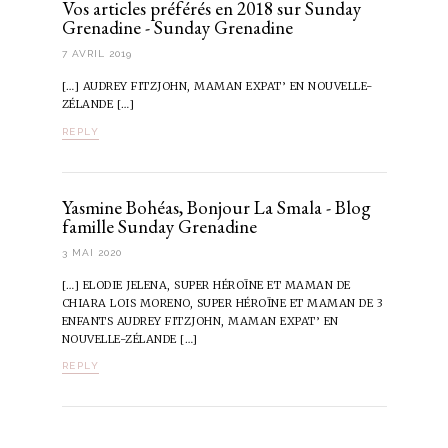
Vos articles préférés en 2018 sur Sunday
Grenadine - Sunday Grenadine
7 AVRIL 2019
[…] AUDREY FITZJOHN, MAMAN EXPAT’ EN NOUVELLE-
ZÉLANDE […]
REPLY
Yasmine Bohéas, Bonjour La Smala - Blog
famille Sunday Grenadine
3 MAI 2020
[…] ELODIE JELENA, SUPER HÉROÏNE ET MAMAN DE
CHIARA LOIS MORENO, SUPER HÉROÏNE ET MAMAN DE 3
ENFANTS AUDREY FITZJOHN, MAMAN EXPAT’ EN
NOUVELLE-ZÉLANDE […]
REPLY