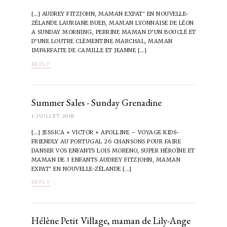
[…] AUDREY FITZJOHN, MAMAN EXPAT’ EN NOUVELLE-
ZÉLANDE LAURIANE BUEB, MAMAN LYONNAISE DE LÉON
A SUNDAY MORNING, PERRINE MAMAN D’UN BOUCLÉ ET
D’UNE LOUTRE CLÉMENTINE MARCHAL, MAMAN
IMPARFAITE DE CAMILLE ET JEANNE […]
REPLY
Summer Sales - Sunday Grenadine
1 JUILLET 2018
[…] JESSICA + VICTOR + APOLLINE – VOYAGE KIDS-
FRIENDLY AU PORTUGAL 26 CHANSONS POUR FAIRE
DANSER VOS ENFANTS LOIS MORENO, SUPER HÉROÏNE ET
MAMAN DE 3 ENFANTS AUDREY FITZJOHN, MAMAN
EXPAT’ EN NOUVELLE-ZÉLANDE […]
REPLY
Hélène Petit Village, maman de Lily-Ange