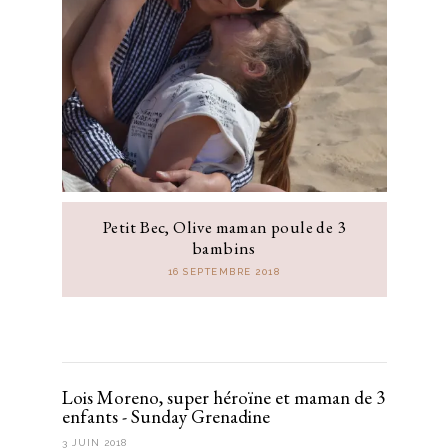
Petit Bec, Olive maman poule de 3
bambins
16 SEPTEMBRE 2018
Lois Moreno, super héroïne et maman de 3
enfants - Sunday Grenadine
3 JUIN 2018