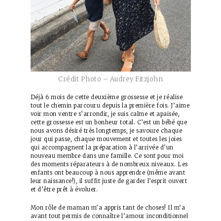
Crédit Photo – Audrey Fitzjohn
Déjà 6 mois de cette deuxième grossesse et je réalise
tout le chemin parcouru depuis la première fois. J’aime
voir mon ventre s’arrondir, je suis calme et apaisée,
cette grossesse est un bonheur total. C’est un bébé que
nous avons désiré très longtemps, je savoure chaque
jour qui passe, chaque mouvement et toutes les joies
qui accompagnent la préparation à l’arrivée d’un
nouveau membre dans une famille. Ce sont pour moi
des moments réparateurs à de nombreux niveaux. Les
enfants ont beaucoup à nous apprendre (même avant
leur naissance!), il suffit juste de garder l’esprit ouvert
et d’être prêt à évoluer.
Mon rôle de maman m’a appris tant de choses! Il m’a
avant tout permis de connaître l’amour inconditionnel